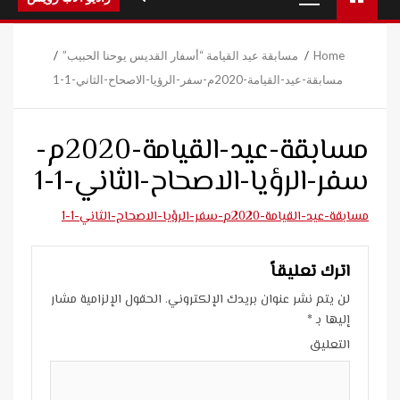
Menu
Home
مسابقة عيد القيامة “أسفار القديس يوحنا الحبيب”
مسابقة-عيد-القيامة-2020م-سفر-الرؤيا-الاصحاح-الثاني-1-1
مسابقة-عيد-القيامة-2020م-
سفر-الرؤيا-الاصحاح-الثاني-1-1
مسابقة-عيد-القيامة-2020م-سفر-الرؤيا-الاصحاح-الثاني-1-1
اترك تعليقاً
لن يتم نشر عنوان بريدك الإلكتروني.
الحقول الإلزامية مشار
إليها بـ
*
التعليق