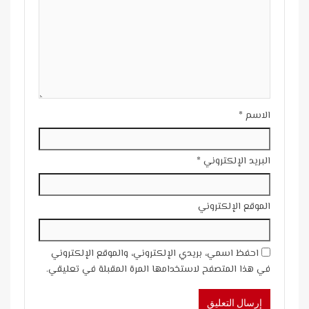
الاسم
*
البريد الإلكتروني
*
الموقع الإلكتروني
احفظ اسمي، بريدي الإلكتروني، والموقع الإلكتروني
في هذا المتصفح لاستخدامها المرة المقبلة في تعليقي.