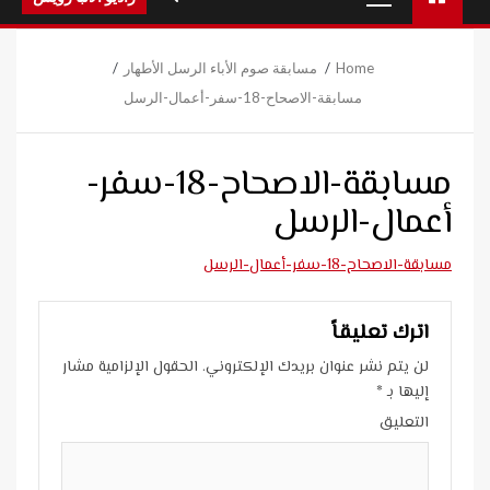
Menu
Home
مسابقة صوم الأباء الرسل الأطهار
مسابقة-الاصحاح-18-سفر-أعمال-الرسل
مسابقة-الاصحاح-18-سفر-
أعمال-الرسل
مسابقة-الاصحاح-18-سفر-أعمال-الرسل
اترك تعليقاً
لن يتم نشر عنوان بريدك الإلكتروني.
الحقول الإلزامية مشار
إليها بـ
*
التعليق